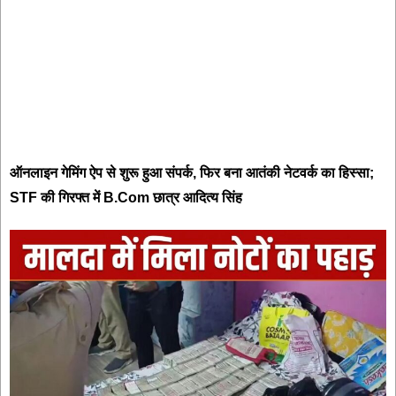
ऑनलाइन गेमिंग ऐप से शुरू हुआ संपर्क, फिर बना आतंकी नेटवर्क का हिस्सा;
STF की गिरफ्त में B.Com छात्र आदित्य सिंह